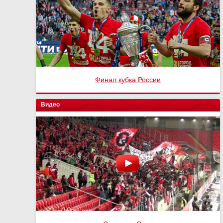
Финал кубка России
Видео