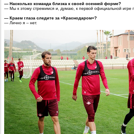
— Насколько команда близка к своей осенней форме?
— Мы к этому стремимся и, думаю, к первой официальной игре 
— Краем глаза следите за «Краснодаром»?
— Лично я – нет.