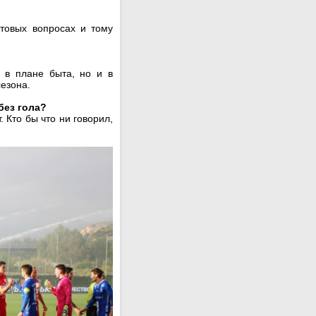
товых вопросах и тому
 в плане быта, но и в
сезона.
без гола?
 Кто бы что ни говорил,