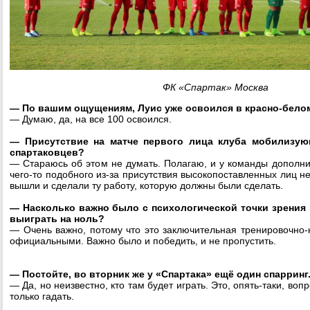
ФК «Спартак» Москва
— По вашим ощущениям, Луис уже освоился в красно-бело
— Думаю, да, на все 100 освоился.
— Присутствие на матче первого лица клуба мобилизую
спартаковцев?
— Стараюсь об этом не думать. Полагаю, и у команды дополн
чего-то подобного из-за присутствия высокопоставленных лиц н
вышли и сделали ту работу, которую должны были сделать.
— Насколько важно было с психологической точки зрения 
выиграть на ноль?
— Очень важно, потому что это заключительная тренировочно-
официальными. Важно было и победить, и не пропустить.
— Постойте, во вторник же у «Спартака» ещё один спарринг
— Да, но неизвестно, кто там будет играть. Это, опять-таки, во
только гадать.