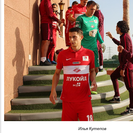
Илья Кутепов