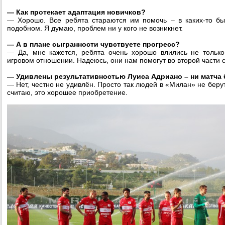
— Как протекает адаптация новичков?
— Хорошо. Все ребята стараются им помочь – в каких-то бы
подобном. Я думаю, проблем ни у кого не возникнет.
— А в плане сыгранности чувствуете прогресс?
— Да, мне кажется, ребята очень хорошо влились не только
игровом отношении. Надеюсь, они нам помогут во второй части 
— Удивлены результативностью Луиса Адриано – ни матча 
— Нет, честно не удивлён. Просто так людей в «Милан» не берут.
считаю, это хорошее приобретение.