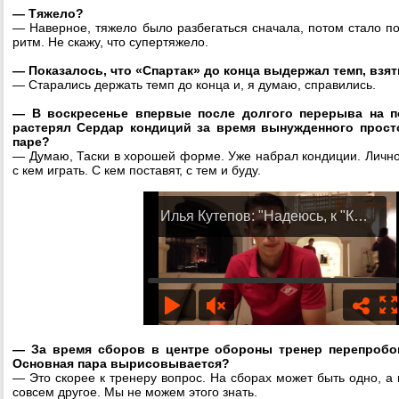
— Тяжело?
— Наверное, тяжело было разбегаться сначала, потом стало по
ритм. Не скажу, что супертяжело.
— Показалось, что «Спартак» до конца выдержал темп, взят
— Старались держать темп до конца и, я думаю, справились.
— В воскресенье впервые после долгого перерыва на п
растерял Сердар кондиций за время вынужденного прост
паре?
— Думаю, Таски в хорошей форме. Уже набрал кондиции. Личн
с кем играть. С кем поставят, с тем и буду.
— За время сборов в центре обороны тренер перепробо
Основная пара вырисовывается?
— Это скорее к тренеру вопрос. На сборах может быть одно, а
совсем другое. Мы не можем этого знать.