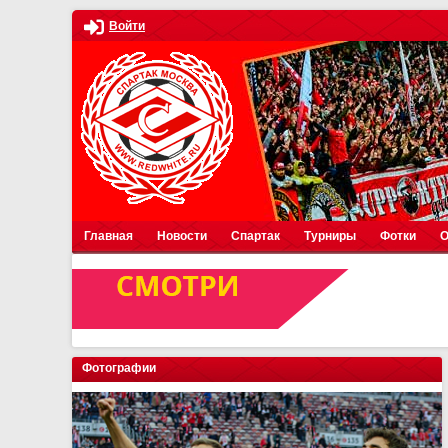
Войти
Главная
Новости
Спартак
Турниры
Фотки
О
Фотографии