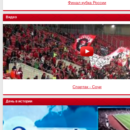
Финал кубка России
Видео
Спартак - Сочи
День в истории