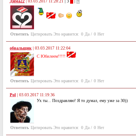
Дима22
|
03.03.2017 11:28:21
| 3
|
Ответить
Цитировать
Это нравится:
0
Да
/
0
Нет
обвальщик
|
03.03.2017 11:22:04
С Юбилеем!!!!!
Ответить
Цитировать
Это нравится:
0
Да
/
0
Нет
Pol
|
03.03.2017 11:19:36
Ух ты... Поздравляю! Я то думал, ему уже за 30))
Ответить
Цитировать
Это нравится:
0
Да
/
0
Нет