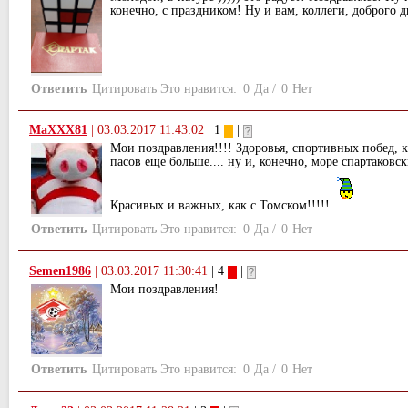
конечно, с праздником! Ну и вам, коллеги, доброго д
Ответить
Цитировать
Это нравится:
0
Да
/
0
Нет
MaXXX81
|
03.03.2017 11:43:02
| 1
|
Мои поздравления!!!! Здоровья, спортивных побед, 
пасов еще больше.... ну и, конечно, море спартаковск
Красивых и важных, как с Томском!!!!!
Ответить
Цитировать
Это нравится:
0
Да
/
0
Нет
Semen1986
|
03.03.2017 11:30:41
| 4
|
Мои поздравления!
Ответить
Цитировать
Это нравится:
0
Да
/
0
Нет