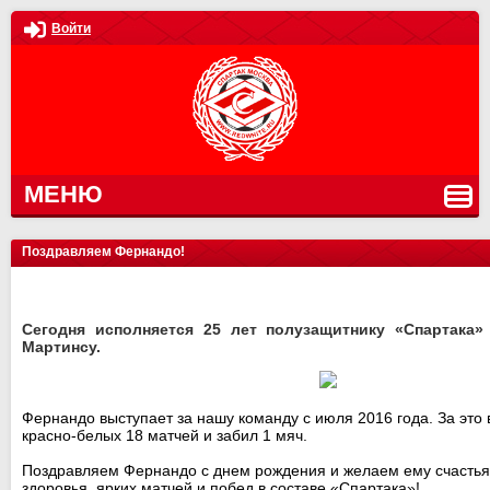
Войти
МЕНЮ
Поздравляем Фернандо!
Сегодня исполняется 25 лет полузащитнику «Спартака»
Мартинсу.
Фернандо выступает за нашу команду с июля 2016 года. За это 
красно-белых 18 матчей и забил 1 мяч.
Поздравляем Фернандо с днем рождения и желаем ему счастья,
здоровья, ярких матчей и побед в составе «Спартака»!