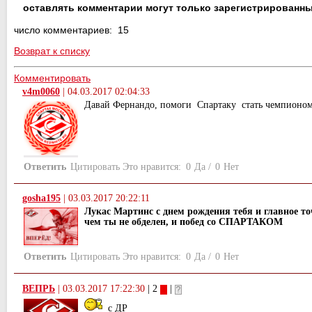
оставлять комментарии могут только зарегистрированны
число комментариев: 15
Возврат к списку
Комментировать
v4m0060
|
04.03.2017 02:04:33
Давай Фернандо, помоги Спартаку стать чемпионом,
Ответить
Цитировать
Это нравится:
0
Да
/
0
Нет
gosha195
|
03.03.2017 20:22:11
Лукас Мартинс с днем рождения тебя и главное то
чем ты не обделен, и побед со СПАРТАКОМ
Ответить
Цитировать
Это нравится:
0
Да
/
0
Нет
ВЕПРЬ
|
03.03.2017 17:22:30
| 2
|
с ДР