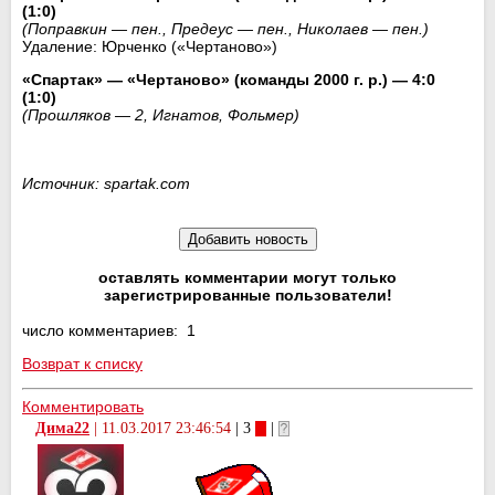
(1:0)
(Поправкин — пен., Предеус
— пен., Николаев
— пен.
)
Удаление: Юрченко («Чертаново»)
«Спартак» — «Чертаново» (команды 2000 г. р.) — 4:0
(1:0)
(Прошляков
— 2, Игнатов, Фольмер)
Источник: spartak.com
оставлять комментарии могут только
зарегистрированные пользователи!
число комментариев: 1
Возврат к списку
Комментировать
Дима22
|
11.03.2017 23:46:54
| 3
|