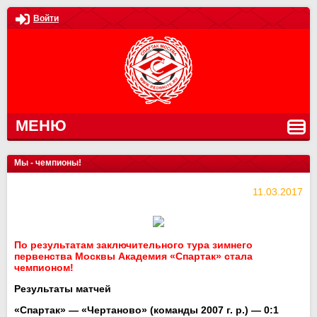
Войти
МЕНЮ
Мы - чемпионы!
11.03.2017
По результатам заключительного тура зимнего
первенства Москвы Академия «Спартак» стала
чемпионом!
Результаты матчей
«Спартак» — «Чертаново» (команды 2007 г. р.) — 0:1