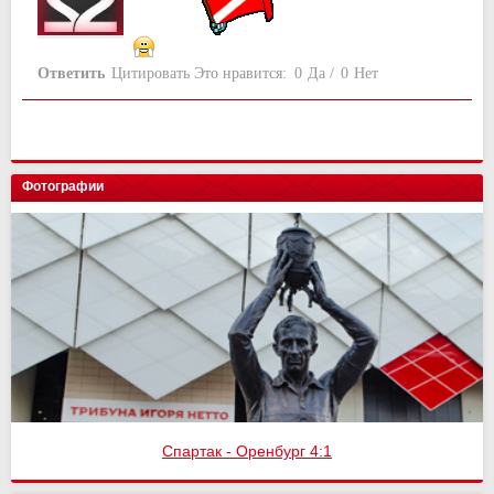
Ответить
Цитировать
Это нравится:
0
Да
/
0
Нет
Фотографии
Спартак - Оренбург 4:1