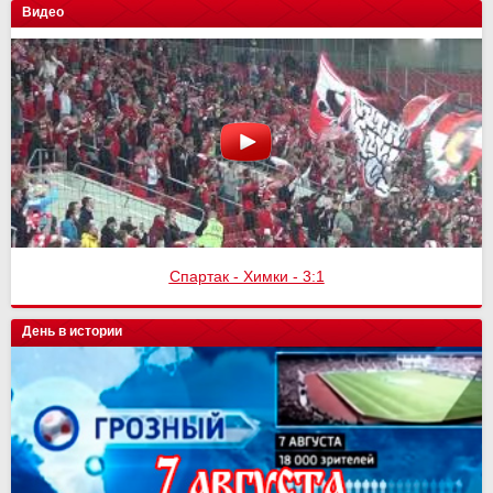
Видео
Спартак - Химки - 3:1
День в истории