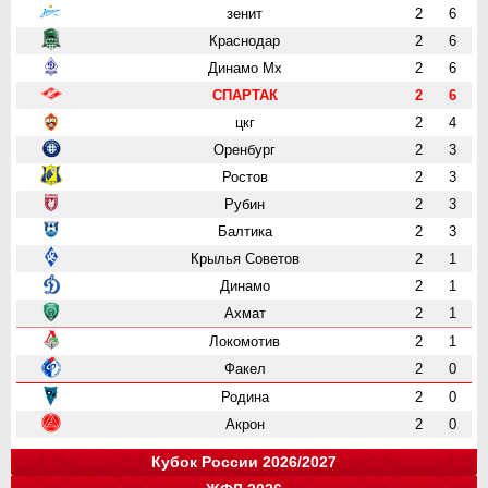
зенит
2
6
Краснодар
2
6
Динамо Мх
2
6
СПАРТАК
2
6
цкг
2
4
Оренбург
2
3
Ростов
2
3
Рубин
2
3
Балтика
2
3
Крылья Советов
2
1
Динамо
2
1
Ахмат
2
1
Локомотив
2
1
Факел
2
0
Родина
2
0
Акрон
2
0
Кубок России 2026/2027