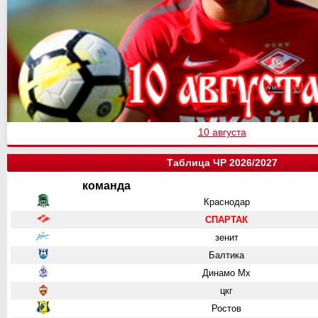
10 августа
Таблица ЧР 2026/2027
команда
Краснодар
СПАРТАК
зенит
Балтика
Динамо Мх
цкг
Ростов