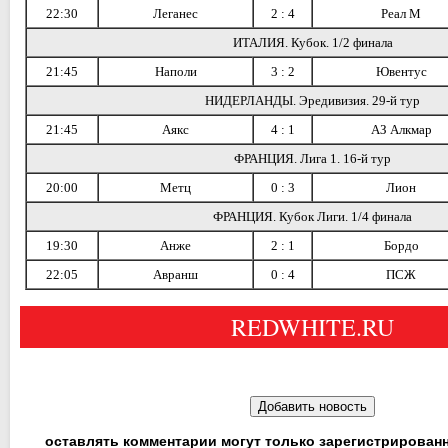
22:30
Леганес
2 : 4
Реал М
ИТАЛИЯ. Кубок. 1/2 финала
21:45
Наполи
3 : 2
Ювентус
НИДЕРЛАНДЫ. Эредивизия. 29-й тур
21:45
Аякс
4 : 1
АЗ Алкмар
ФРАНЦИЯ. Лига 1. 16-й тур
20:00
Метц
0 : 3
Лион
ФРАНЦИЯ. Кубок Лиги. 1/4 финала
19:30
Анже
2 : 1
Бордо
22:05
Авранш
0 : 4
ПСЖ
REDWHITE.RU
оставлять комментарии могут только зарегистрирован