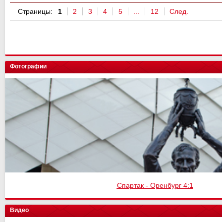
Страницы:
1
2
3
4
5
...
12
След.
Фотографии
Финал кубка России
Видео