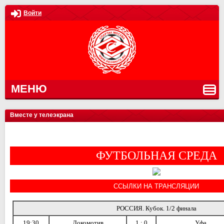
Войти
МЕНЮ
Вместе у телеэкрана
ФУТБОЛЬНАЯ СРЕДА
ССЫЛКИ НА ТРАНСЛЯЦИИ
РОССИЯ. Кубок. 1/2 финала
19:30
Локомотив
1 : 0
Уфа