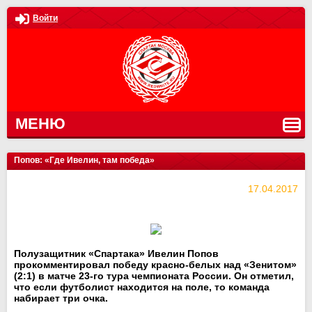
Войти
МЕНЮ
Попов: «Где Ивелин, там победа»
17.04.2017
Полузащитник «Спартака» Ивелин Попов
прокомментировал победу красно-белых над «Зенитом»
(2:1) в матче 23-го тура чемпионата России. Он отметил,
что если футболист находится на поле, то команда
набирает три очка.