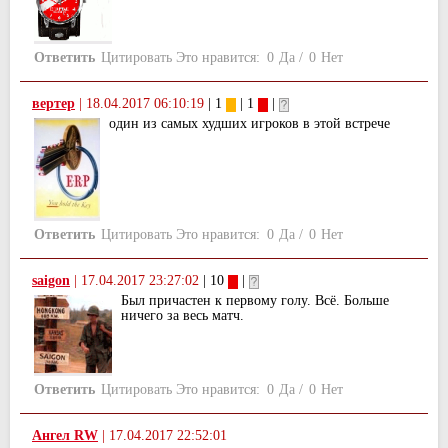
Ответить
Цитировать
Это нравится:
0
Да
/
0
Нет
вертер
|
18.04.2017 06:10:19
| 1
| 1
|
один из самых худших игроков в этой встрече
Ответить
Цитировать
Это нравится:
0
Да
/
0
Нет
saigon
|
17.04.2017 23:27:02
| 10
|
Был причастен к первому голу. Всё. Больше
ничего за весь матч.
Ответить
Цитировать
Это нравится:
0
Да
/
0
Нет
Ангел RW
|
17.04.2017 22:52:01