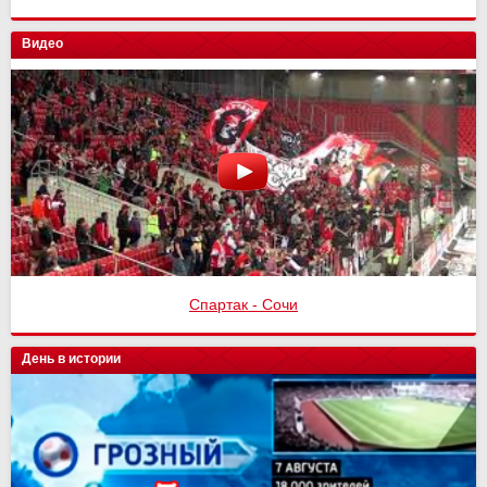
Видео
Спартак - Сочи
День в истории