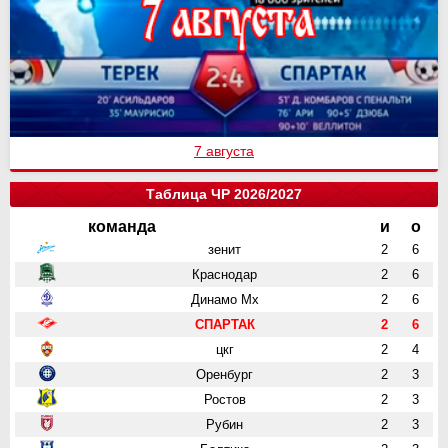
7 августа
Таблица ЧР 2026/2027
команда
и
о
зенит
2
6
Краснодар
2
6
Динамо Мх
2
6
СПАРТАК
2
6
цкг
2
4
Оренбург
2
3
Ростов
2
3
Рубин
2
3