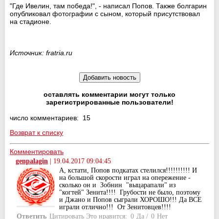
"Где Ивелин, там победа!", - написал Попов. Также болгарин
опубликовал фотографии с сыном, который присутствовал
на стадионе.
Источник: fratria.ru
оставлять комментарии могут только
зарегистрированные пользователи!
число комментариев: 15
Возврат к списку
Комментировать
genpalagin
|
19.04.2017 09:04:45
А, кстати, Попов подкатах стелился!!!!!!!!!! И
на большой скорости играл на опережение -
сколько он и Зобнин "выцарапали" из
"когтей" Зенита!!!! Грубости не было, поэтому
и Джано и Попов сыграли ХОРОШО!!! Да ВСЕ
играли отлично!!! От Зенитовцев!!!!
Ответить
Цитировать
Это нравится:
0
Да
/
0
Нет