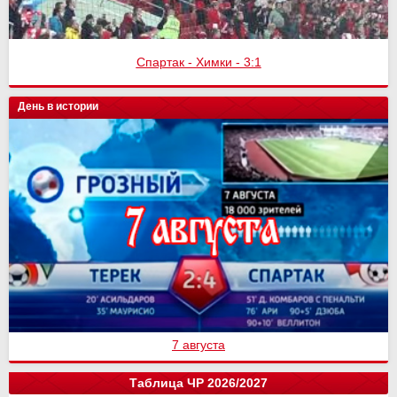
Спартак - Химки - 3:1
День в истории
7 августа
Таблица ЧР 2026/2027