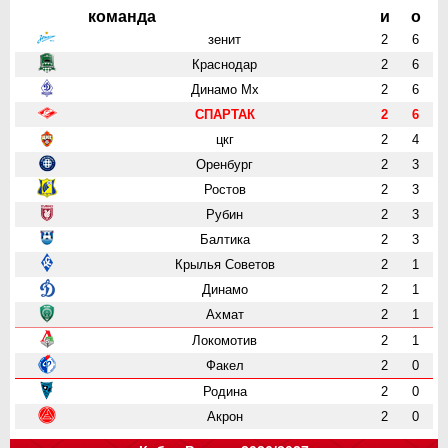
команда
и
о
зенит
2
6
Краснодар
2
6
Динамо Мх
2
6
СПАРТАК
2
6
цкг
2
4
Оренбург
2
3
Ростов
2
3
Рубин
2
3
Балтика
2
3
Крылья Советов
2
1
Динамо
2
1
Ахмат
2
1
Локомотив
2
1
Факел
2
0
Родина
2
0
Акрон
2
0