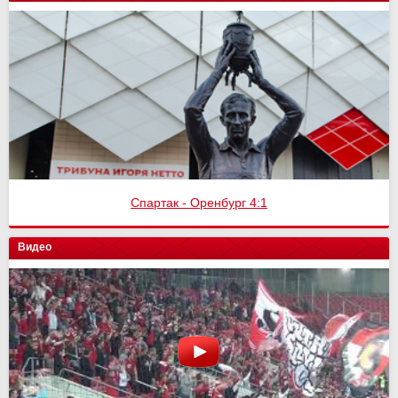
Спартак - Оренбург 4:1
Видео