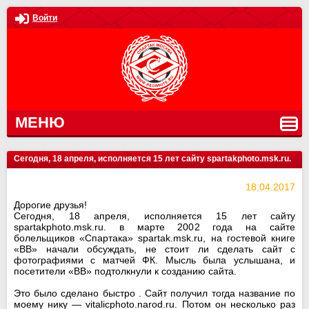
Войти
МЕНЮ
Сегодня, 18 апреля, исполняется 15 лет сайту spartakphoto.msk.ru.
18.04.2017
Дорогие друзья!
Сегодня, 18 апреля, исполняется 15 лет сайту
spartakphoto.msk.ru. в марте 2002 года на сайте
болельщиков «Спартака» spartak.msk.ru, на гостевой книге
«ВВ» начали обсуждать, не стоит ли сделать сайт с
фотографиями с матчей ФК. Мысль была услышана, и
посетители «ВВ» подтолкнули к созданию сайта.
Это было сделано быстро . Сайт получил тогда название по
моему нику — vitalicphoto.narod.ru. Потом он несколько раз