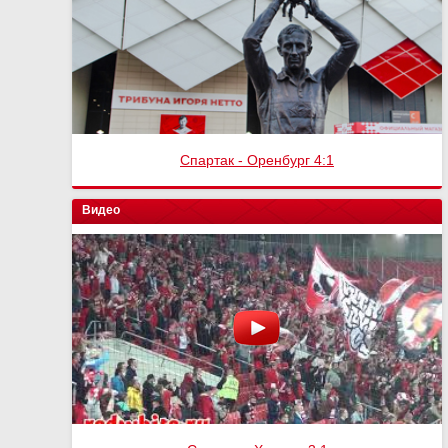
Спартак - Оренбург 4:1
Видео