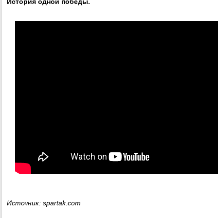
История одной победы.
Источник: spartak.com