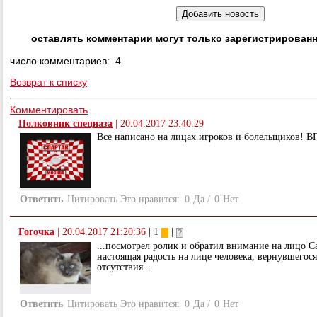
оставлять комментарии могут только зарегистрирован
число комментариев: 4
Возврат к списку
Комментировать
Полковник спецназа
|
20.04.2017 23:40:29
Все написано на лицах игроков и болельщиков! В
Ответить
Цитировать
Это нравится:
0
Да
/
0
Нет
Гогочка
|
20.04.2017 21:20:36
| 1
|
...посмотрел ролик и обратил внимание на лицо С
настоящая радость на лице человека, вернувшегос
отсутствия...
Ответить
Цитировать
Это нравится:
0
Да
/
0
Нет