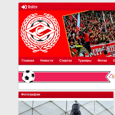
Войти
Главная
Новости
Спартак
Турниры
Фотки
О
Фотографии