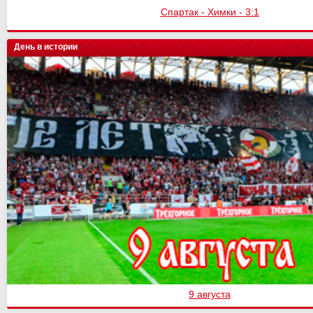
Спартак - Химки - 3:1
День в истории
9 августа