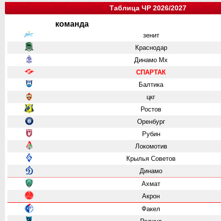
Таблица ЧР 2026/2027
команда
зенит
Краснодар
Динамо Мх
СПАРТАК
Балтика
цкг
Ростов
Оренбург
Рубин
Локомотив
Крылья Советов
Динамо
Ахмат
Акрон
Факел