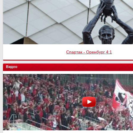
Спартак - Оренбург 4:1
Видео