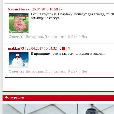
Кабан Пятак
|
25.04.2017 10:58:27
Если в группу к Спартаку попадут два гранда, то 3
команду не спасут.
Ответить
Цитировать
Это нравится:
0
Да
/
0
Нет
makkar73
|
25.04.2017 10:54:32
| 6
|
В принципе - это и так все понимают и знают...
Ответить
Цитировать
Это нравится:
0
Да
/
0
Нет
Фотографии