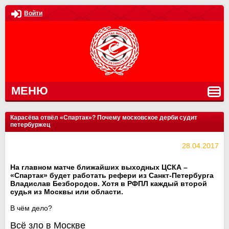
Войти
МЕНЮ
Карасёва отвёл «Спартак»? Почему московское дерби судит
петербуржец
28.04.2017
На главном матче ближайших выходных ЦСКА –
«Спартак» будет работать рефери из Санкт-Петербурга
Владислав Безбородов. Хотя в РФПЛ каждый второй
судья из Москвы или области.
В чём дело?
Всё зло в Москве