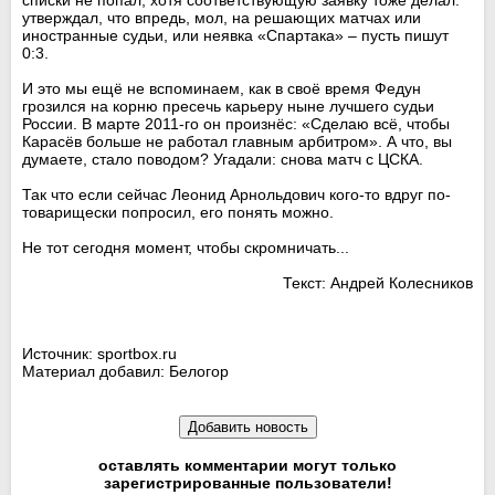
утверждал, что впредь, мол, на решающих матчах или
иностранные судьи, или неявка «Спартака» – пусть пишут
0:3.
И это мы ещё не вспоминаем, как в своё время Федун
грозился на корню пресечь карьеру ныне лучшего судьи
России. В марте 2011-го он произнёс: «Сделаю всё, чтобы
Карасёв больше не работал главным арбитром». А что, вы
думаете, стало поводом? Угадали: снова матч с ЦСКА.
Так что если сейчас Леонид Арнольдович кого-то вдруг по-
товарищески попросил, его понять можно.
Не тот сегодня момент, чтобы скромничать...
Текст: Андрей Колесников
Источник: sportbox.ru
Материал добавил: Белогор
оставлять комментарии могут только
зарегистрированные пользователи!