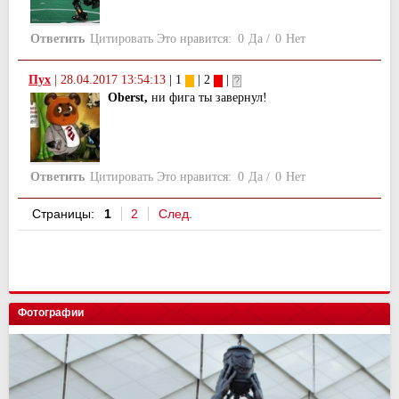
Ответить
Цитировать
Это нравится:
0
Да
/
0
Нет
Пух
|
28.04.2017 13:54:13
| 1
| 2
|
Oberst,
ни фига ты завернул!
Ответить
Цитировать
Это нравится:
0
Да
/
0
Нет
Страницы:
1
2
След.
Фотографии