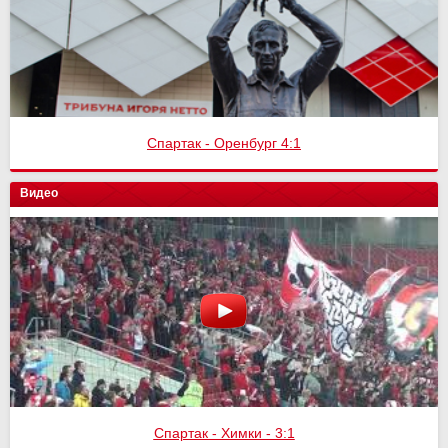
Спартак - Оренбург 4:1
Видео
Спартак - Химки - 3:1