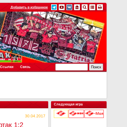
Добавить в избранное
Ссылки
Связь
Следующая игра
30.04.2017
так 1:2
9 августа 2026 г.