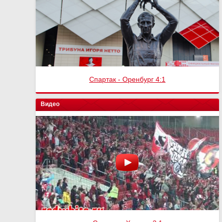
Спартак - Оренбург 4:1
Видео