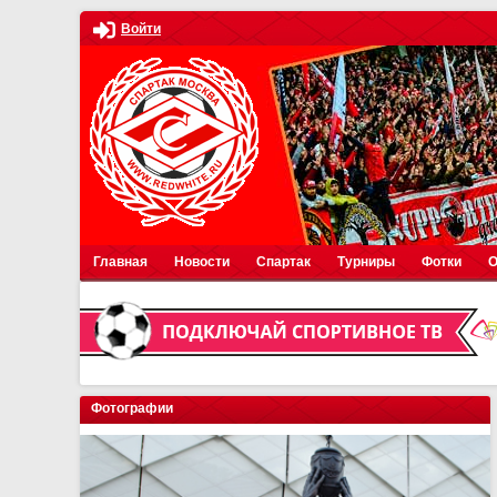
Войти
Главная
Новости
Спартак
Турниры
Фотки
О
Фотографии