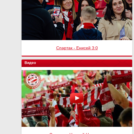
Спартак - Енисей 3:0
Видео