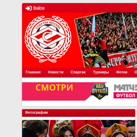
Войти
Главная
Новости
Спартак
Турниры
Фотки
О
Фотографии