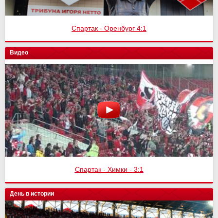
Спартак - Оренбург 4:1
Видео
Спартак - Химки - 3:1
День в истории