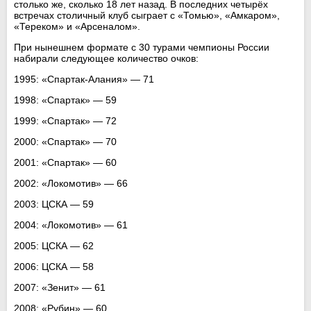
столько же, сколько 18 лет назад. В последних четырёх
встречах столичный клуб сыграет с «Томью», «Амкаром»,
«Тереком» и «Арсеналом».
При нынешнем формате с 30 турами чемпионы России
набирали следующее количество очков:
1995: «Спартак-Алания» — 71
1998: «Спартак» — 59
1999: «Спартак» — 72
2000: «Спартак» — 70
2001: «Спартак» — 60
2002: «Локомотив» — 66
2003: ЦСКА — 59
2004: «Локомотив» — 61
2005: ЦСКА — 62
2006: ЦСКА — 58
2007: «Зенит» — 61
2008: «Рубин» — 60