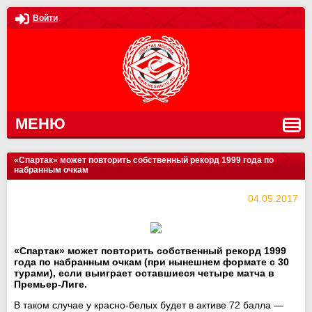
Войти
МЕНЮ
«Спартак» может повторить собственный рекорд 1999 года по
набранным очкам
04.05.2017
«Спартак» может повторить собственный рекорд 1999
года по набранным очкам (при нынешнем формате с 30
турами), если выиграет оставшиеся четыре матча в
Премьер-Лиге.
В таком случае у красно-белых будет в активе 72 балла —