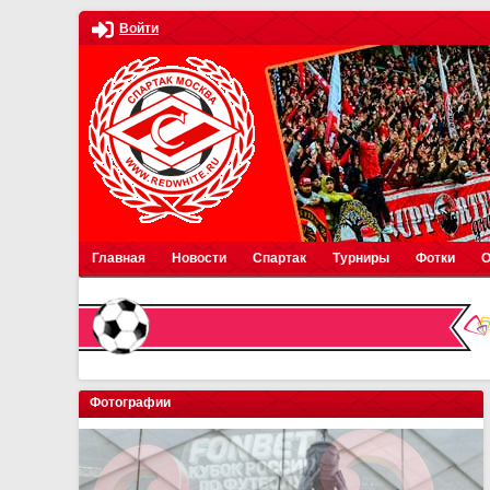
Войти
Главная
Новости
Спартак
Турниры
Фотки
О
Фотографии