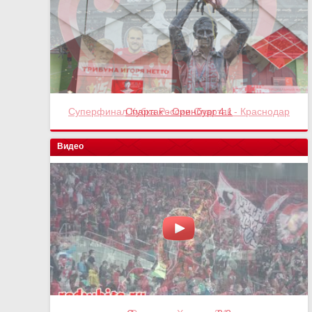
Спартак - Оренбург 4:1
Видео