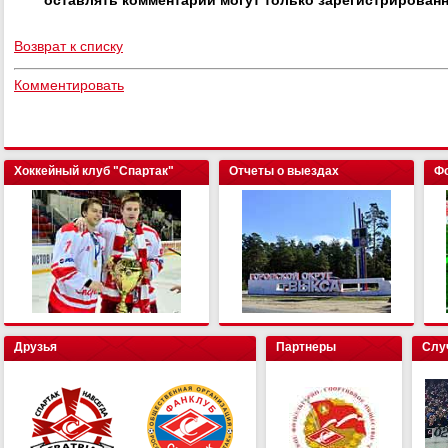
оставлять комментарии могут только зарегистрирован
Возврат к списку
Комментировать
Хоккейный клуб "Спартак"
Отчеты о выездах
Фо
Друзья
Партнеры
Слу