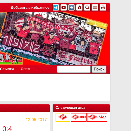
Добавить в избранное
Ссылки
Связь
Следующая игра
12.05.2017
 0:4
9 августа 2026 г.