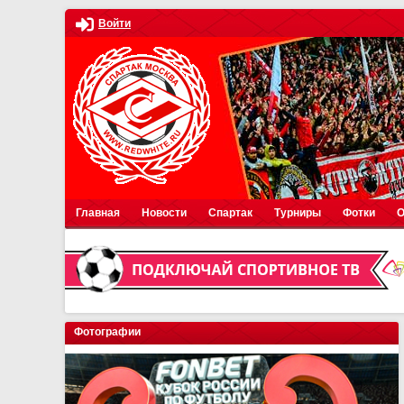
Войти
Главная
Новости
Спартак
Турниры
Фотки
О
Фотографии