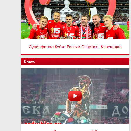
Спартак - Оренбург 4:1
Видео