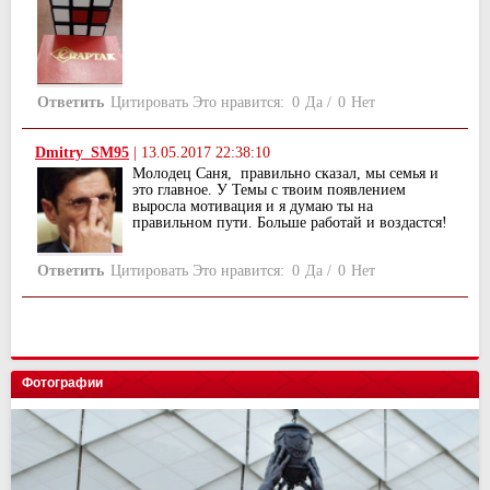
Ответить
Цитировать
Это нравится:
0
Да
/
0
Нет
Dmitry_SM95
|
13.05.2017 22:38:10
Молодец Саня, правильно сказал, мы семья и
это главное. У Темы с твоим появлением
выросла мотивация и я думаю ты на
правильном пути. Больше работай и воздастся!
Ответить
Цитировать
Это нравится:
0
Да
/
0
Нет
Фотографии