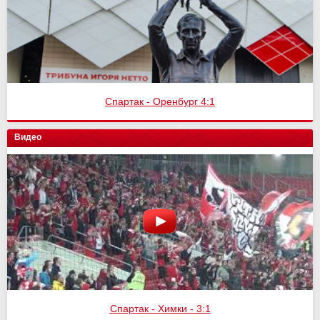
Спартак - Оренбург 4:1
Видео
Спартак - Химки - 3:1