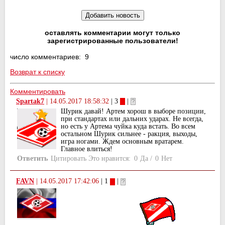
оставлять комментарии могут только
зарегистрированные пользователи!
число комментариев: 9
Возврат к списку
Комментировать
Spartak7
|
14.05.2017 18:58:32
| 3
|
Шурик давай! Артем хорош в выборе позиции,
при стандартах или дальних ударах. Не всегда,
но есть у Артема чуйка куда встать. Во всем
остальном Шурик сильнее - ракция, выходы,
игра ногами. Ждем основным вратарем.
Главное влиться!
Ответить
Цитировать
Это нравится:
0
Да
/
0
Нет
FAVN
|
14.05.2017 17:42:06
| 1
|