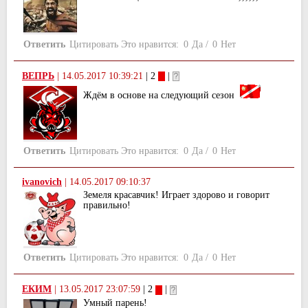
Ответить
Цитировать
Это нравится:
0
Да
/
0
Нет
ВЕПРЬ
|
14.05.2017 10:39:21
| 2
|
Ждём в основе на следующий сезон
Ответить
Цитировать
Это нравится:
0
Да
/
0
Нет
ivanovich
|
14.05.2017 09:10:37
Земеля красавчик! Играет здорово и говорит
правильно!
Ответить
Цитировать
Это нравится:
0
Да
/
0
Нет
ЕКИМ
|
13.05.2017 23:07:59
| 2
|
Умный парень!