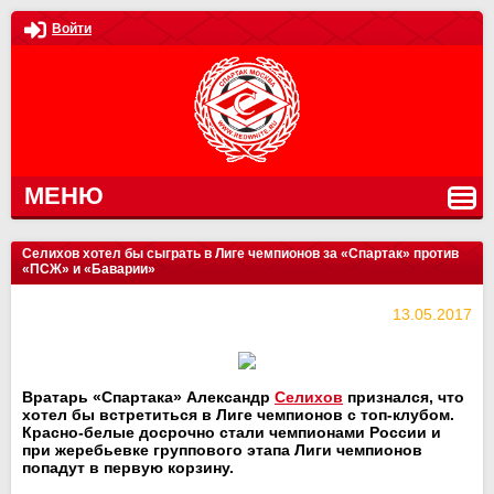
Войти
МЕНЮ
Селихов хотел бы сыграть в Лиге чемпионов за «Спартак» против
«ПСЖ» и «Баварии»
13.05.2017
Вратарь «Спартака» Александр
Селихов
признался, что
хотел бы встретиться в Лиге чемпионов с топ-клубом.
Красно-белые досрочно стали чемпионами России и
при жеребьевке группового этапа Лиги чемпионов
попадут в первую корзину.