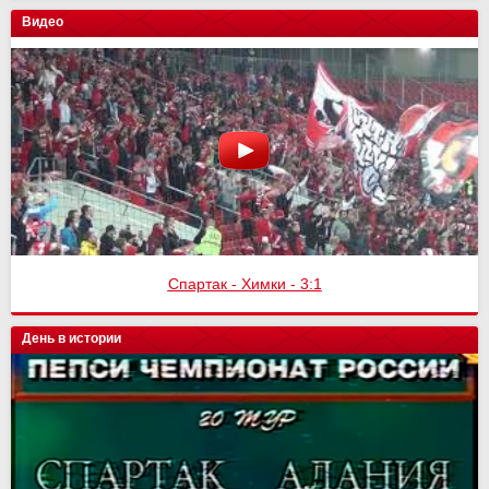
Видео
Спартак - Химки - 3:1
День в истории