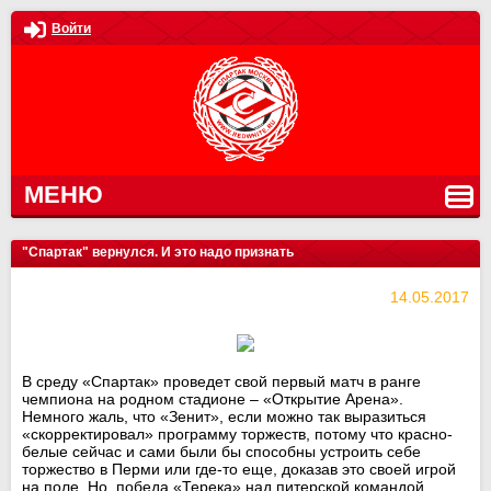
Войти
МЕНЮ
"Спартак" вернулся. И это надо признать
14.05.2017
В среду «Спартак» проведет свой первый матч в ранге
чемпиона на родном стадионе – «Открытие Арена».
Немного жаль, что «Зенит», если можно так выразиться
«скорректировал» программу торжеств, потому что красно-
белые сейчас и сами были бы способны устроить себе
торжество в Перми или где-то еще, доказав это своей игрой
на поле. Но, победа «Терека» над питерской командой,