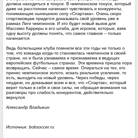
должна находиться в тонусе. В чемпионском тонусе, который
даже на расстоянии начинают чувствовать и конкуренты,
понимающие нынешнюю силу «Спартака». Очень скоро
спартаковцам придется доказывать свой уровень уже в
рамках Лиги чемпионов. И это будет новый вызов для
Массимо Карреры и его штаба, для игроков, которые, взяв
одну высоту должны понять, что самое главное – только
начинается.
Ведь болельщики клуба помнили все эти годы не только о
том, что команда когда-то становилась чемпионом в своей
стране, но и была узнаваема и признаваема в ведущих
европейских футбольных странах. Эти времена пришла пора
возвращать. Сейчас – самое время. Опираться на тех, кто
принес чемпионское золото, искать реальное усиление, то
есть, выходить на новый уровень. Через победы, через
неудачи, но доказывая всем и вся, что «Спартак», который
верит только в себя и свои силы, не обращая внимания на
разговоры про слабость конкурентов, действительно
вернулся.
Александр Владыкин
Источник: bobsoccer.ru