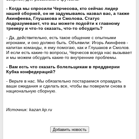
- Когда мы спросили Черчесова, кто сейчас лидер
нашей сборной, он не задумываясь назвал вас, а также
Акинфеева, Глушакова и Смолова. Статус
подразумевает, что вы можете подойти к главному
тренеру и что-то сказать, что-то обсудить?
- Да, действительно, есть такое общение с опытными
игроками, и оно должно быть. Объявили: Игорь Акинфеев -
капитан команды, я ему помогаю, как и Глушаков и Смолов.
И если есть какие-то вопросы, Черчесов всегда нас вызывает
и мы можем обсудить какие-то внутренние проблемы.
- Вам есть что сказать болельщикам в преддверии
Кубка конфедераций?
- Верьте в нас. Мы обязательно постараемся оправдать
ваши ожидания и сделать все, чтобы вы поверили снова в
национальную сборную.
Источник: kazan.kp.ru