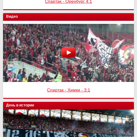
Спартак - Оренбург 4:1
Видео
Спартак - Химки - 3:1
День в истории