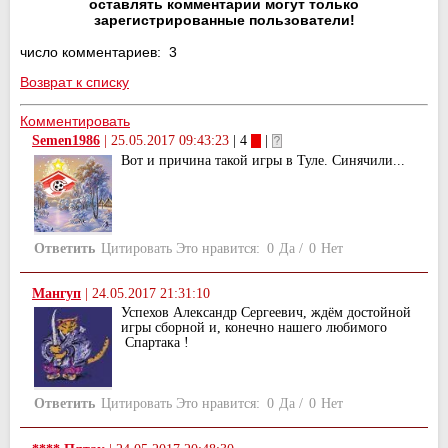
оставлять комментарии могут только
зарегистрированные пользователи!
число комментариев: 3
Возврат к списку
Комментировать
Semen1986
|
25.05.2017 09:43:23
| 4
|
Вот и причина такой игры в Туле. Синячили...
Ответить
Цитировать
Это нравится:
0
Да
/
0
Нет
Мангуп
|
24.05.2017 21:31:10
Успехов Александр Сергеевич, ждём достойной
игры сборной и, конечно нашего любимого
Спартака !
Ответить
Цитировать
Это нравится:
0
Да
/
0
Нет