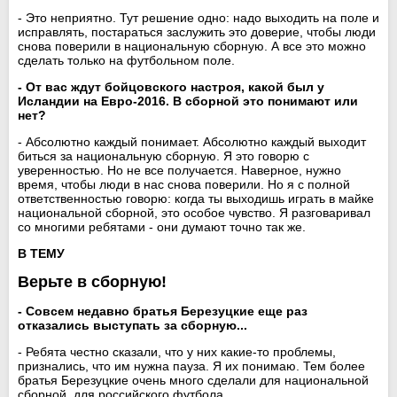
- Это неприятно. Тут решение одно: надо выходить на поле и
исправлять, постараться заслужить это доверие, чтобы люди
снова поверили в национальную сборную. А все это можно
сделать только на футбольном поле.
- От вас ждут бойцовского настроя, какой был у
Исландии на Евро-2016. В сборной это понимают или
нет?
- Абсолютно каждый понимает. Абсолютно каждый выходит
биться за национальную сборную. Я это говорю с
уверенностью. Но не все получается. Наверное, нужно
время, чтобы люди в нас снова поверили. Но я с полной
ответственностью говорю: когда ты выходишь играть в майке
национальной сборной, это особое чувство. Я разговаривал
со многими ребятами - они думают точно так же.
В ТЕМУ
Верьте в сборную!
- Совсем недавно братья Березуцкие еще раз
отказались выступать за сборную...
- Ребята честно сказали, что у них какие-то проблемы,
признались, что им нужна пауза. Я их понимаю. Тем более
братья Березуцкие очень много сделали для национальной
сборной, для российского футбола.