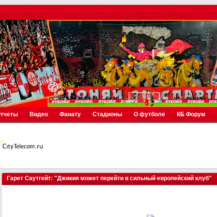
тчеты
Видео
Фанату
Стадионы
О футболе
КБ Форум
Гарет Саутгейт: "Джикия может перейти в сильный европейский клуб"