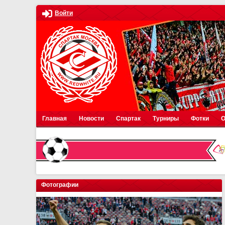
Войти
Главная
Новости
Спартак
Турниры
Фотки
О
Фотографии