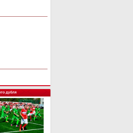
то дубля