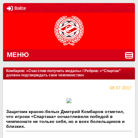
Войти
МЕНЮ
Комбаров: «Счастлив получить медаль» / Ребров: «“Спартак”
должен подтверждать свое чемпионство»
08.07.2017
Защитник красно-белых Дмитрий Комбаров отметил,
что игроки «Спартака» осчастливили победой в
чемпионате не только себя, но и всех болельщиков и
близких.