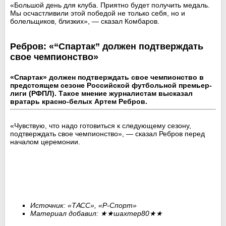
«Большой день для клуба. Приятно будет получить медаль.
Мы осчастливили этой победой не только себя, но и
болельщиков, близких», — сказал Комбаров.
Ребров: «“Спартак” должен подтверждать
свое чемпионство»
«Спартак» должен подтверждать свое чемпионство в
предстоящем сезоне Российской футбольной премьер-
лиги (РФПЛ). Такое мнение журналистам высказал
вратарь красно-белых Артем Ребров.
«Чувствую, что надо готовиться к следующему сезону,
подтверждать свое чемпионство», — сказал Ребров перед
началом церемонии.
Источник: «ТАСС»,
«Р-Спорт»
Материал добавил:
★★
шахтер80
★★