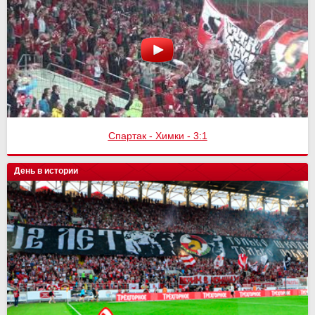
Спартак - Химки - 3:1
День в истории