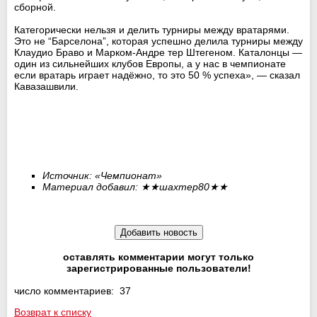
сборной.
Категорически нельзя и делить турниры между вратарями.
Это не “Барселона”, которая успешно делила турниры между
Клаудио Браво и Марком-Андре тер Штегеном. Каталонцы —
один из сильнейших клубов Европы, а у нас в чемпионате
если вратарь играет надёжно, то это 50 % успеха», — сказал
Кавазашвили.
Источник: «Чемпионат»
Материал добавил:
★★
шахтер80
★★
оставлять комментарии могут только
зарегистрированные пользователи!
число комментариев: 37
Возврат к списку