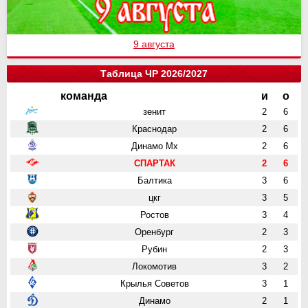
9 августа
Таблица ЧР 2026/2027
команда
и
о
зенит
2
6
Краснодар
2
6
Динамо Мх
2
6
СПАРТАК
2
6
Балтика
3
6
цкг
3
5
Ростов
3
4
Оренбург
2
3
Рубин
2
3
Локомотив
3
2
Крылья Советов
3
1
Динамо
2
1