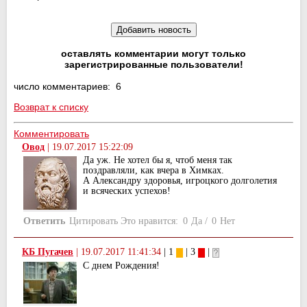
оставлять комментарии могут только
зарегистрированные пользователи!
число комментариев: 6
Возврат к списку
Комментировать
Овод
|
19.07.2017 15:22:09
Да уж. Не хотел бы я, чтоб меня так
поздравляли, как вчера в Химках.
А Александру здоровья, игроцкого долголетия
и всяческих успехов!
Ответить
Цитировать
Это нравится:
0
Да
/
0
Нет
КБ Пугачев
|
19.07.2017 11:41:34
| 1
| 3
|
С днем Рождения!