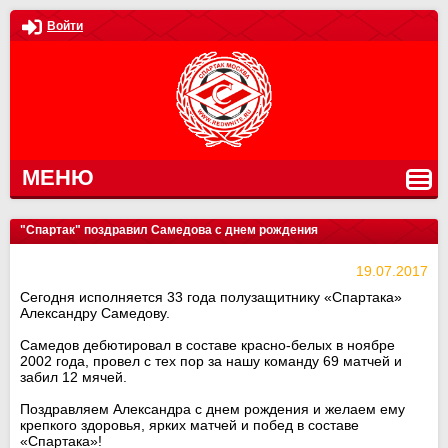
Войти
МЕНЮ
"Спартак" поздравил Самедова с днем рождения
19.07.2017
Сегодня исполняется 33 года полузащитнику «Спартака»
Александру Самедову.
Самедов дебютировал в составе красно-белых в ноябре
2002 года, провел с тех пор за нашу команду 69 матчей и
забил 12 мячей.
Поздравляем Александра с днем рождения и желаем ему
крепкого здоровья, ярких матчей и побед в составе
«Спартака»!