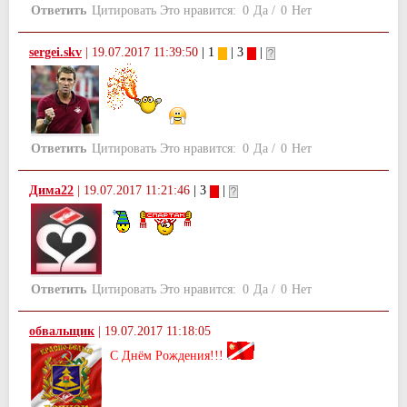
Ответить
Цитировать
Это нравится:
0
Да
/
0
Нет
sergei.skv
|
19.07.2017 11:39:50
| 1
| 3
|
Ответить
Цитировать
Это нравится:
0
Да
/
0
Нет
Дима22
|
19.07.2017 11:21:46
| 3
|
Ответить
Цитировать
Это нравится:
0
Да
/
0
Нет
обвальщик
|
19.07.2017 11:18:05
С Днём Рождения!!!