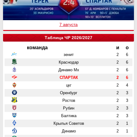
7 августа
Таблица ЧР 2026/2027
команда
и
о
зенит
2
6
Краснодар
2
6
Динамо Мх
2
6
СПАРТАК
2
6
цкг
2
4
Оренбург
2
3
Ростов
2
3
Рубин
2
3
Балтика
2
3
Крылья Советов
2
1
Динамо
2
1