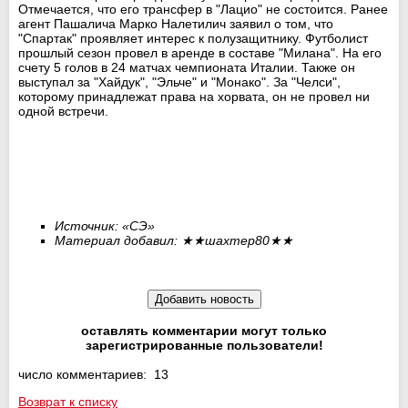
Отмечается, что его трансфер в "Лацио" не состоится. Ранее
агент Пашалича Марко Налетилич заявил о том, что
"Спартак" проявляет интерес к полузащитнику. Футболист
прошлый сезон провел в аренде в составе "Милана". На его
счету 5 голов в 24 матчах чемпионата Италии. Также он
выступал за "Хайдук", "Эльче" и "Монако". За "Челси",
которому принадлежат права на хорвата, он не провел ни
одной встречи.
Источник: «СЭ»
Материал добавил:
★★
шахтер80
★★
оставлять комментарии могут только
зарегистрированные пользователи!
число комментариев: 13
Возврат к списку