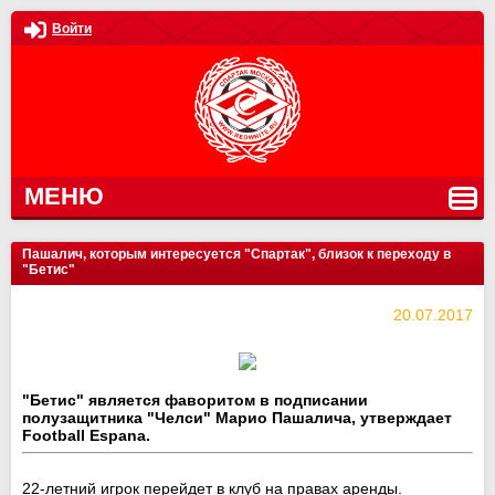
Войти
МЕНЮ
Пашалич, которым интересуется "Спартак", близок к переходу в
"Бетис"
20.07.2017
"Бетис" является фаворитом в подписании
полузащитника "Челси" Марио Пашалича, утверждает
Football Espana.
22-летний игрок перейдет в клуб на правах аренды.