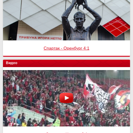
Спартак - Оренбург 4:1
Видео