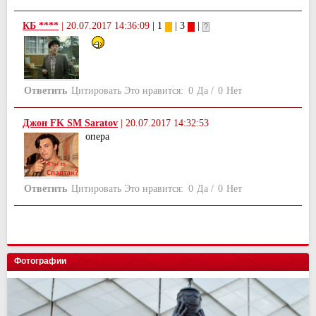
КБ ****
|
20.07.2017 14:36:09
| 1
| 3
|
Ответить
Цитировать
Это нравится:
0
Да
/
0
Нет
Джон FK SM Saratov
|
20.07.2017 14:32:53
опера
Ответить
Цитировать
Это нравится:
0
Да
/
0
Нет
Фотографии