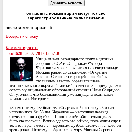
оставлять комментарии могут только
зарегистрированные пользователи!
число комментариев: 5
Возврат к списку
Комментировать
colt628
|
26.07.2017 12:57:36
Улица имени легендарного полузащитника
сборной СССР и «Спартака»
Фёдора
Черенкова
может появиться на северо-западе
Москвы рядом со стадионом «Открытие
Арена». С соответствующей просьбой к
столичным властям обратился глава
муниципального округа Таганский, заместитель председателя
совета муниципальных образований столицы Илья Свиридов.
Он уточнил, что болельщиками уже запущена подписная
кампания в Интернете.
«Знаменитому футболисту «Спартака» Черенкову 25 июля
исполнилось бы 58 лет. Черенков — настоящая легенда
отечественного футбола. Память о нём обязательно должна
быть увековечена. Важно сделать это сейчас, пока живы еще и
те, кто играл вместе с «народным футболистом», и те, кого он
тренировал. Поэтому я обратился к мэру Москвы Сергею