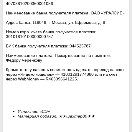
40703810200360001056
Наименование банка получателя платежа: ОАО «УРАЛСИБ»
Адрес банка: 119048, г. Москва, ул. Ефремова, д. 8
Номер корр. счёта банка получателя платежа:
30101810100000000787
БИК банка получателя платежа: 044525787
Наименование платежа: Пожертвование на памятник
Фёдору Черенкову
Кроме того, у вас есть возможность сделать перевод на счет
через «Яндекс-кошелек» — 41001291774880 или на счет
через WebMoney — R463096641225.
Источник: «СЭ»
Материал добавил:
★★
шахтер80
★★