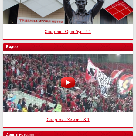
Спартак - Оренбург 4:1
Видео
Спартак - Химки - 3:1
День в истории