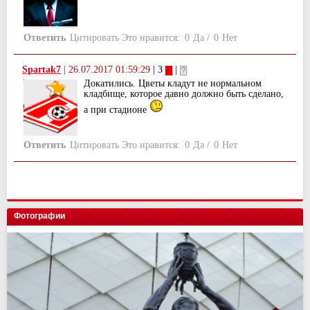
Ответить
Цитировать
Это нравится:
0
Да
/
0
Нет
Spartak7
|
26.07.2017 01:59:29
| 3
|
Докатились. Цветы кладут не нормальном
кладбище, которое давно должно быть сделано,
а при стадионе
Ответить
Цитировать
Это нравится:
0
Да
/
0
Нет
Фотографии