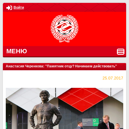
Войти
МЕНЮ
Анастасия Черенкова: "Памятник отцу? Начинаем действовать"
25.07.2017