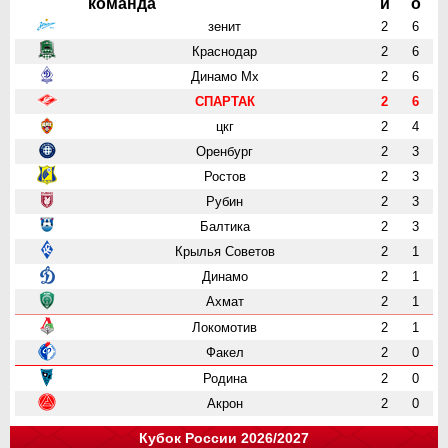
команда
и
о
зенит
2
6
Краснодар
2
6
Динамо Мх
2
6
СПАРТАК
2
6
цкг
2
4
Оренбург
2
3
Ростов
2
3
Рубин
2
3
Балтика
2
3
Крылья Советов
2
1
Динамо
2
1
Ахмат
2
1
Локомотив
2
1
Факел
2
0
Родина
2
0
Акрон
2
0
Кубок России 2026/2027