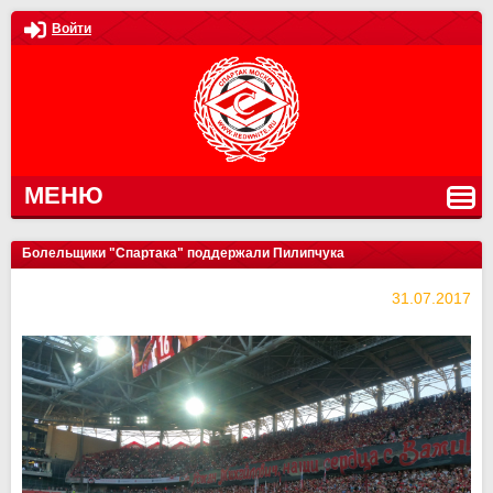
Войти
МЕНЮ
Болельщики "Спартака" поддержали Пилипчука
31.07.2017