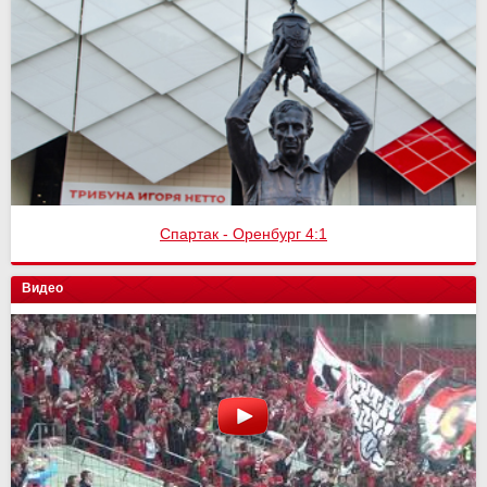
Спартак - Оренбург 4:1
Видео