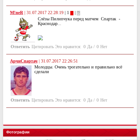
M!neR
|
31.07.2017 22:28:19
| 1
|
Слёзы Пилипчука перед матчем Спартак -
Краснодар...
Ответить
Цитировать
Это нравится:
0
Да
/
0
Нет
АрчиСпартач
|
31.07.2017 22:26:51
Молодцы. Очень трогательно и правильно всё
сделали
Ответить
Цитировать
Это нравится:
0
Да
/
0
Нет
Фотографии