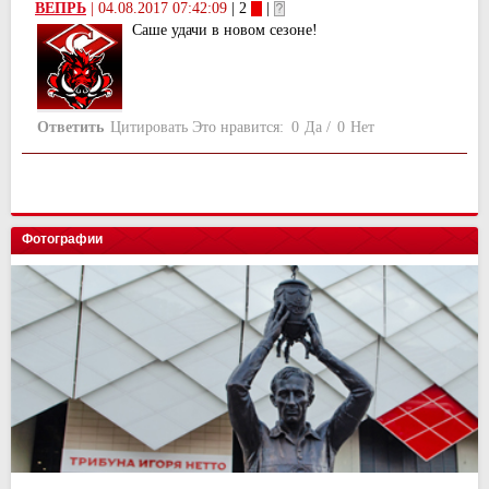
ВЕПРЬ
|
04.08.2017 07:42:09
| 2
|
Саше удачи в новом сезоне!
Ответить
Цитировать
Это нравится:
0
Да
/
0
Нет
Фотографии