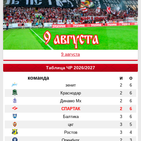
9 августа
Таблица ЧР 2026/2027
команда
и
о
зенит
2
6
Краснодар
2
6
Динамо Мх
2
6
СПАРТАК
2
6
Балтика
3
6
цкг
3
5
Ростов
3
4
Оренбург
2
3