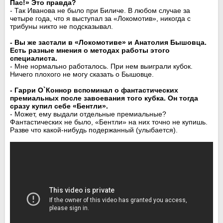
Пас!» Это правда?
- Так Иванова не было при Биличе. В любом случае за
четыре года, что я выступал за «Локомотив», никогда с
трибуны никто не подсказывал.
- Вы же застали в «Локомотиве» и Анатолия Бышовца.
Есть разные мнения о методах работы этого
специалиста.
- Мне нормально работалось. При нем выиграли кубок.
Ничего плохого не могу сказать о Бышовце.
- Гарри О`Коннор вспоминал о фантастических
премиальных после завоевания того кубка. Он тогда
сразу купил себе «Бентли».
- Может, ему выдали отдельные премиальные?
Фантастических не было, «Бентли» на них точно не купишь.
Разве что какой-нибудь подержанный (улыбается).