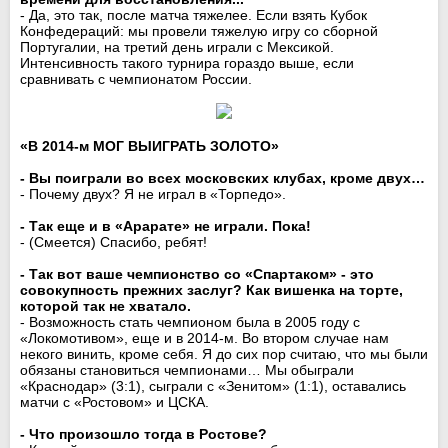
- Да, это так, после матча тяжелее. Если взять Кубок
Конфедераций: мы провели тяжелую игру со сборной
Португалии, на третий день играли с Мексикой.
Интенсивность такого турнира гораздо выше, если
сравнивать с чемпионатом России.
«В 2014-м МОГ ВЫИГРАТЬ ЗОЛОТО»
- Вы поиграли во всех московских клубах, кроме двух…
- Почему двух? Я не играл в «Торпедо».
- Так еще и в «Арарате» не играли. Пока!
- (Смеется) Спасибо, ребят!
- Так вот ваше чемпионство со «Спартаком» - это
совокупность прежних заслуг? Как вишенка на торте,
которой так не хватало.
- Возможность стать чемпионом была в 2005 году с
«Локомотивом», еще и в 2014-м. Во втором случае нам
некого винить, кроме себя. Я до сих пор считаю, что мы были
обязаны становиться чемпионами… Мы обыграли
«Краснодар» (3:1), сыграли с «Зенитом» (1:1), оставались
матчи с «Ростовом» и ЦСКА.
- Что произошло тогда в Ростове?