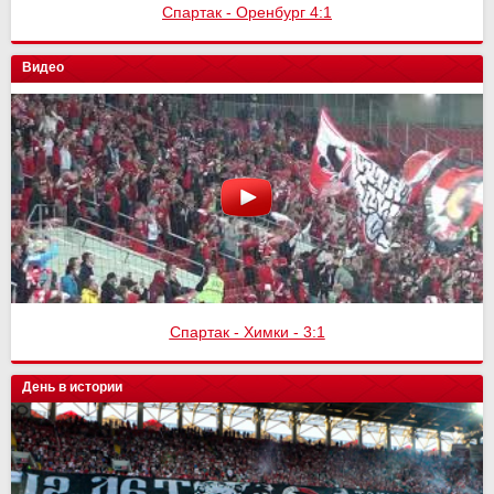
Спартак - Оренбург 4:1
Видео
Спартак - Химки - 3:1
День в истории