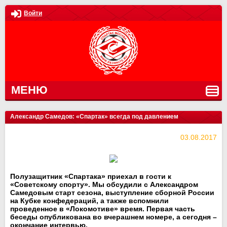
Войти
МЕНЮ
Александр Самедов: «Спартак» всегда под давлением
03.08.2017
Полузащитник «Спартака» приехал в гости к
«Советскому спорту». Мы обсудили с Александром
Самедовым старт сезона, выступление сборной России
на Кубке конфедераций, а также вспомнили
проведенное в «Локомотиве» время. Первая часть
беседы опубликована во вчерашнем номере, а сегодня –
окончание интервью.