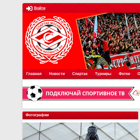
Войти
Главная
Новости
Спартак
Турниры
Фотки
О
Фотографии