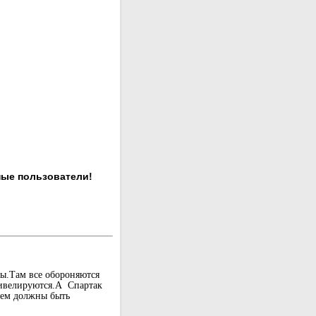
ные пользователи!
ы.Там все обороняются
нивелируются.А Спартак
рем должны быть