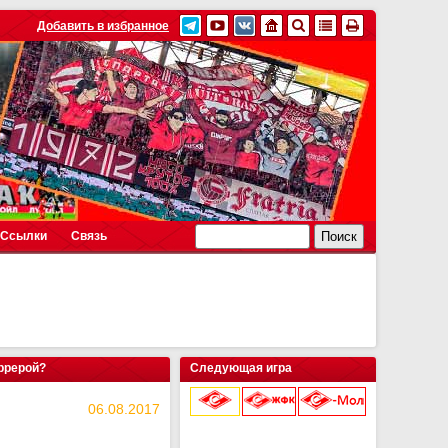
Добавить в избранное
Ссылки
Связь
аррерой?
Следующая игра
06.08.2017
9 августа 2026 г.