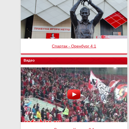
Спартак - Оренбург 4:1
Видео