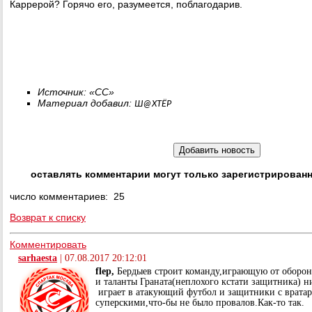
Каррерой? Горячо его, разумеется, поблагодарив.
Источник: «СС»
Материал добавил:
Ш@ХТЁР
оставлять комментарии могут только зарегистрирован
число комментариев: 25
Возврат к списку
Комментировать
sarhaesta
|
07.08.2017 20:12:01
flep,
Бердыев строит команду,играющую от оборон
и таланты Граната(неплохого кстати защитника) 
играет в атакующий футбол и защитники с врата
суперскими,что-бы не было провалов.Как-то так.