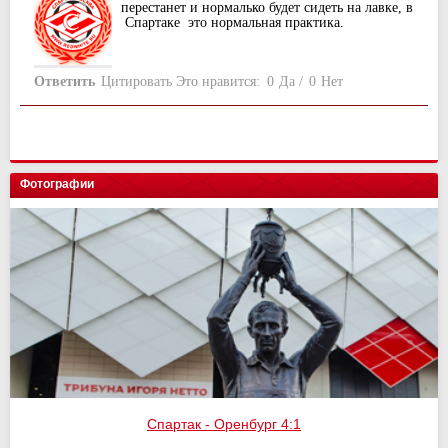
перестанет и нормалько будет сидеть на лавке, в
Спартаке это нормальная практика.
Ответить
Цитировать
Это нравится:
0
Да
/
0
Нет
Фотографии
Спартак - Оренбург 4:1