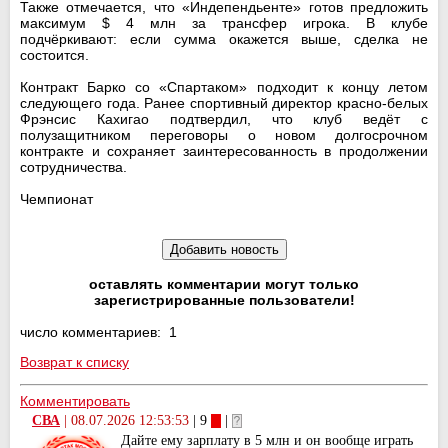
Также отмечается, что «Индепендьенте» готов предложить
максимум $ 4 млн за трансфер игрока. В клубе
подчёркивают: если сумма окажется выше, сделка не
состоится.
Контракт Барко со «Спартаком» подходит к концу летом
следующего года. Ранее спортивный директор красно-белых
Фрэнсис Кахигао подтвердил, что клуб ведёт с
полузащитником переговоры о новом долгосрочном
контракте и сохраняет заинтересованность в продолжении
сотрудничества.
Чемпионат
оставлять комментарии могут только
зарегистрированные пользователи!
число комментариев: 1
Возврат к списку
Комментировать
СВА
|
08.07.2026 12:53:53
| 9
|
Дайте ему зарплату в 5 млн и он вообще играть