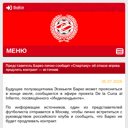
Войти
МЕНЮ
Представитель Барко лично сообщит «Спартаку» об отказе игрока
продлить контракт — источник
05.07.2026
Будущее полузащитника Эсекьеля Барко может проясниться
в конце июля, сообщается в эфире проекта De la Cuna al
Infierno, посвящённого «Индепендьенте».
По информации источников, один из представителей
футболиста отправится в Москву, чтобы лично встретиться с
руководством российского клуба и сообщить, что Барко не
будет продлевать контракт.