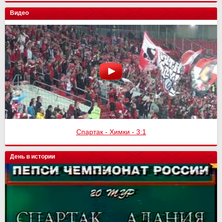
Видео
Спартак - Химки - 3:1
День в истории