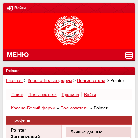
Войти
МЕНЮ
Pointer
Главная
>
Красно-Белый форум
>
Пользователи
>
Pointer
Поиск
Пользователи
Правила
Войти
Красно-Белый форум
»
Пользователи
»
Pointer
Профиль
Pointer
Личные данные
Заглянувший