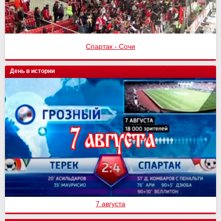
Спартак - Сочи
День в истории
7 августа