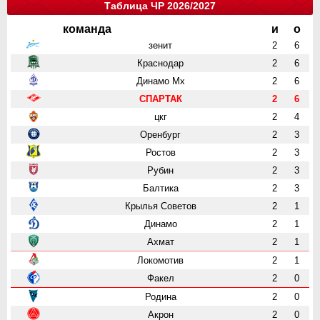
Таблица ЧР 2026/2027
команда
и
о
зенит
2
6
Краснодар
2
6
Динамо Мх
2
6
СПАРТАК
2
6
цкг
2
4
Оренбург
2
3
Ростов
2
3
Рубин
2
3
Балтика
2
3
Крылья Советов
2
1
Динамо
2
1
Ахмат
2
1
Локомотив
2
1
Факел
2
0
Родина
2
0
Акрон
2
0