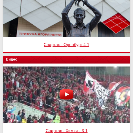
Спартак - Оренбург 4:1
Видео
Спартак - Химки - 3:1