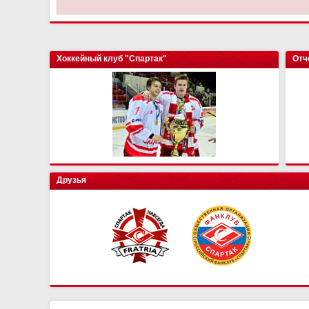
Хоккейный клуб "Спартак"
Отч
Друзья