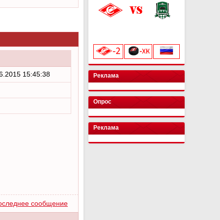
«Лукойл Арена»
начало матча в 20:00
6.2015 15:45:38
Реклама
Опрос
Реклама
оследнее сообщение