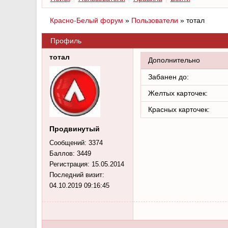
Красно-Белый форум
»
Пользователи
»
тотал
Профиль
тотал
Дополнительно
Забанен до:
Желтых карточек:
Красных карточек:
Продвинутый
Сообщений:
3374
Баллов:
3449
Регистрация:
15.05.2014
Последний визит:
04.10.2019 09:16:45