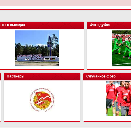
еты о выездах
Фото дубля
Партнеры
Случайное фото