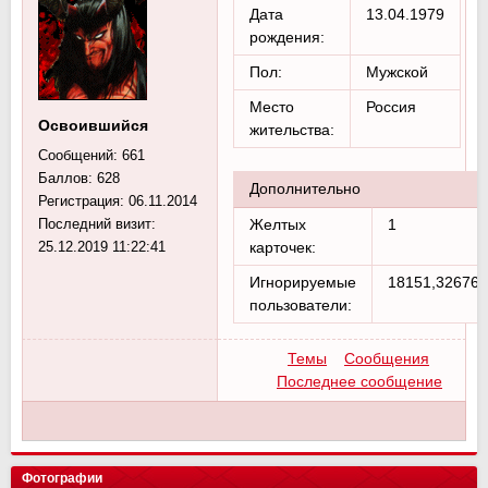
Дата
13.04.1979
рождения:
Пол:
Мужской
Место
Россия
Освоившийся
жительства:
Сообщений:
661
Баллов:
628
Дополнительно
Регистрация:
06.11.2014
Последний визит:
Желтых
1
25.12.2019 11:22:41
карточек:
Игнорируемые
18151,32676,
пользователи:
Темы
Сообщения
Последнее сообщение
Фотографии