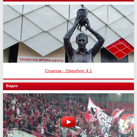
Спартак - Оренбург 4:1
Видео