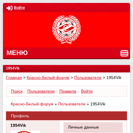
Войти
МЕНЮ
1954Vik
Главная
>
Красно-Белый форум
>
Пользователи
>
1954Vik
Поиск
Пользователи
Правила
Войти
Красно-Белый форум
»
Пользователи
»
1954Vik
Профиль
1954Vik
Личные данные