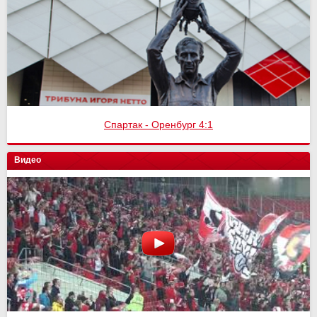
Спартак - Оренбург 4:1
Видео