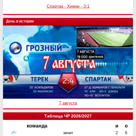
Спартак - Химки - 3:1
День в истории
7 августа
Таблица ЧР 2026/2027
команда
и
о
зенит
2
6