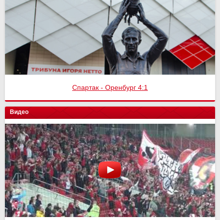
Спартак - Оренбург 4:1
Видео