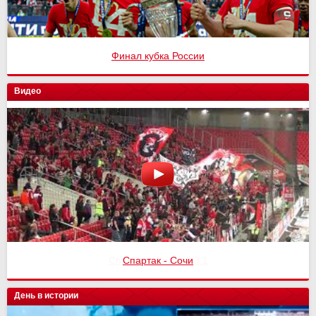
Финал кубка России
Видео
Спартак - Сочи
День в истории