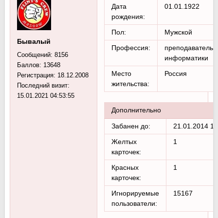
Дата
01.01.1922
рождения:
Пол:
Мужской
Бывалый
Профессия:
преподаватель
Сообщений:
8156
информатики
Баллов:
13648
Место
Россия
Регистрация:
18.12.2008
жительства:
Последний визит:
15.01.2021 04:53:55
Дополнительно
Забанен до:
21.01.2014 14
Желтых
1
карточек:
Красных
1
карточек:
Игнорируемые
15167
пользователи: