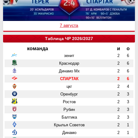
7 августа
Таблица ЧР 2026/2027
команда
и
о
зенит
2
6
Краснодар
2
6
Динамо Мх
2
6
СПАРТАК
2
6
цкг
2
4
Оренбург
2
3
Ростов
2
3
Рубин
2
3
Балтика
2
3
Крылья Советов
2
1
Динамо
2
1