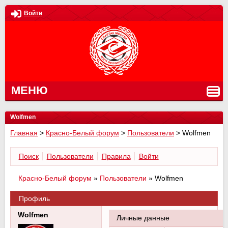
Войти
МЕНЮ
Wolfmen
Главная
>
Красно-Белый форум
>
Пользователи
>
Wolfmen
Поиск
Пользователи
Правила
Войти
Красно-Белый форум
»
Пользователи
»
Wolfmen
Профиль
Wolfmen
Личные данные