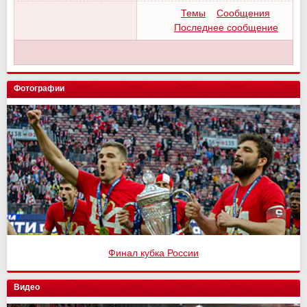
Темы
Сообщения
Последнее сообщение
Фотографии
Финал кубка России
Видео