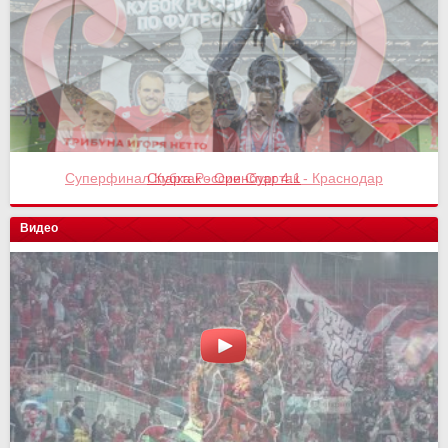
Суперфинал Кубка России Спартак - Краснодар
Спартак - Оренбург 4:1
Видео