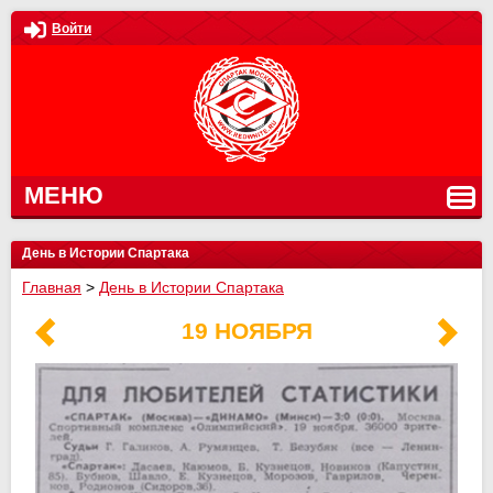
Войти
МЕНЮ
День в Истории Спартака
Главная
>
День в Истории Спартака
19 НОЯБРЯ