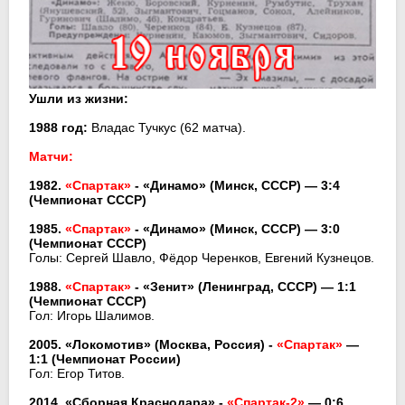
Ушли из жизни:
1988 год:
Владас Тучкус (62 матча).
Матчи:
1982.
«Спартак»
- «Динамо» (Минск, СССР) — 3:4
(Чемпионат СССР)
1985.
«Спартак»
- «Динамо» (Минск, СССР) — 3:0
(Чемпионат СССР)
Голы: Сергей Шавло, Фёдор Черенков, Евгений Кузнецов.
1988.
«Спартак»
- «Зенит» (Ленинград, СССР) — 1:1
(Чемпионат СССР)
Гол: Игорь Шалимов.
2005. «Локомотив» (Москва, Россия) -
«Спартак»
—
1:1 (Чемпионат России)
Гол: Егор Титов.
2014. «Сборная Краснодара» -
«Спартак-2»
— 0:6