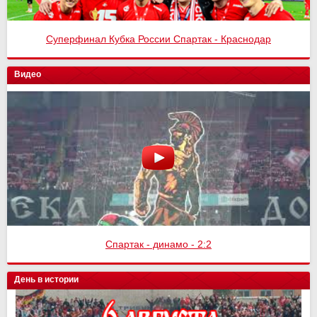
Суперфинал Кубка России Спартак - Краснодар
Видео
Спартак - динамо - 2:2
День в истории