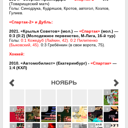
(Товарищеский матч)
Голы: Синодзука, Кудряшов, Кротов, автогол, Козлов,
Гулиев.
«Спартак-2» и Дубль:
2021. «Крылья Советов» (мол.) —
«Спартак»
(мол.) —
0:3 (0:2) (Молодежное первенство, М-Лига, 16-й тур)
Голы:
0:1 Кожедуб (Лайкин, 42). 0:2 Пилипенко
(Быковский, 45).
0:3 Гребёнкин (в свои ворота, 75).
Хоккей:
2010. «Автомобилист» (Екатеринбург) -
«Спартак»
—
1:4 (КХЛ)
НОЯБРЬ