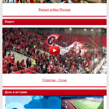
Финал кубка России
Видео
Спартак - Сочи
День в истории