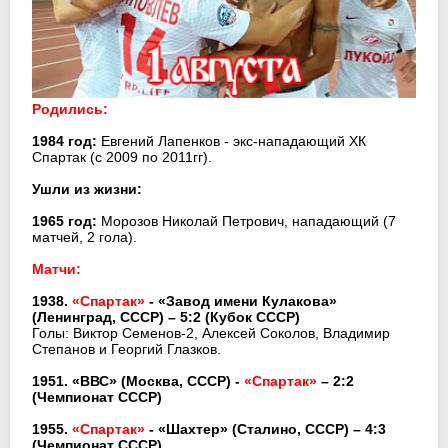
Родились:
1984 год:
Евгений Лапенков - экс-нападающий ХК
Спартак (с 2009 по 2011гг).
Ушли из жизни:
1965 год:
Морозов Николай Петрович, нападающий (7
матчей, 2 гола).
Матчи:
1938.
«Спартак»
- «Завод имени Кулакова»
(Ленинград, СССР) – 5:2 (Кубок СССР)
Голы: Виктор Семенов-2, Алексей Соколов, Владимир
Степанов и Георгий Глазков.
1951. «ВВС» (Москва, СССР) -
«Спартак»
– 2:2
(Чемпионат СССР)
1955.
«Спартак»
- «Шахтер» (Сталино, СССР) – 4:3
(Чемпионат СССР)