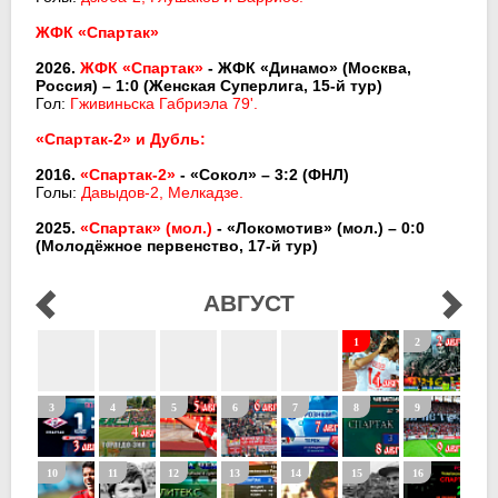
ЖФК «Спартак»
2026.
ЖФК
«Спартак»
- ЖФК
«Динамо»
(Москва,
Россия) – 1:0 (Женская Суперлига, 15-й тур)
Гол:
Гживиньска Габриэла 79'.
«Спартак-2» и Дубль:
2016.
«Спартак-2»
- «Сокол» – 3:2 (ФНЛ)
Голы:
Давыдов-2, Мелкадзе.
2025.
«Спартак» (мол.)
- «Локомотив» (мол.) – 0:0
(Молодёжное первенство, 17-й тур)
АВГУСТ