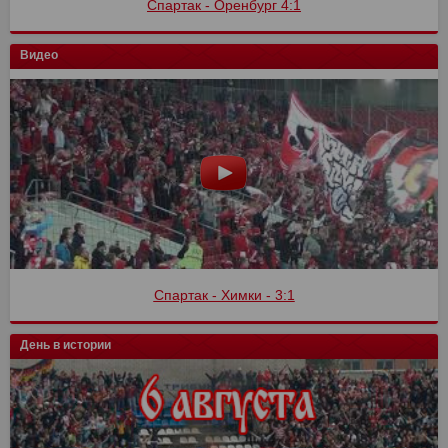
Спартак - Оренбург 4:1
Видео
Спартак - Химки - 3:1
День в истории