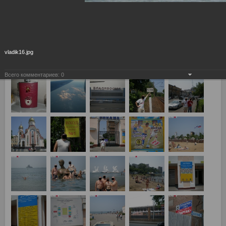
ФОТО С ВЫЕЗДА ВО ВЛАДИВОСТОК . 2007г. Владивосток
28.07.2007г. ФК Луч-Энергия – СПАРТАК МОСКВА 1:1
Чемпионат России по футболу 2007. Премьер Лига.
vladik16.jpg
Всего комментариев:
0