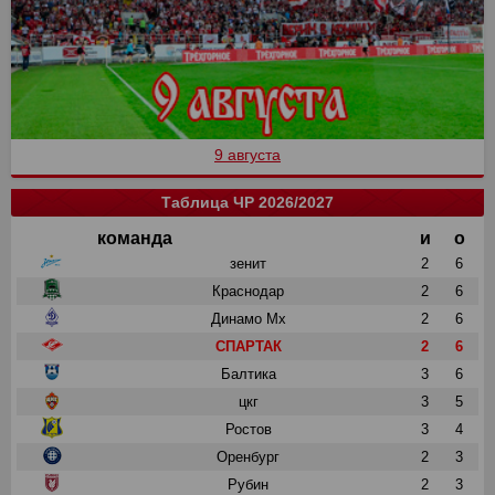
9 августа
Таблица ЧР 2026/2027
команда
и
о
зенит
2
6
Краснодар
2
6
Динамо Мх
2
6
СПАРТАК
2
6
Балтика
3
6
цкг
3
5
Ростов
3
4
Оренбург
2
3
Рубин
2
3