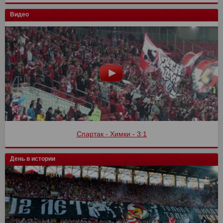
Видео
Спартак - Химки - 3:1
День в истории