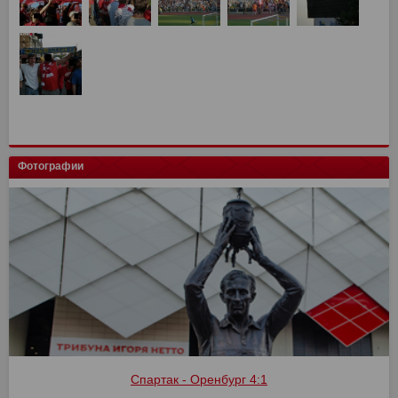
Фотографии
Спартак - Оренбург 4:1