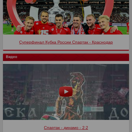
Спартак - Оренбург 4:1
Видео
Спартак - Химки - 3:1