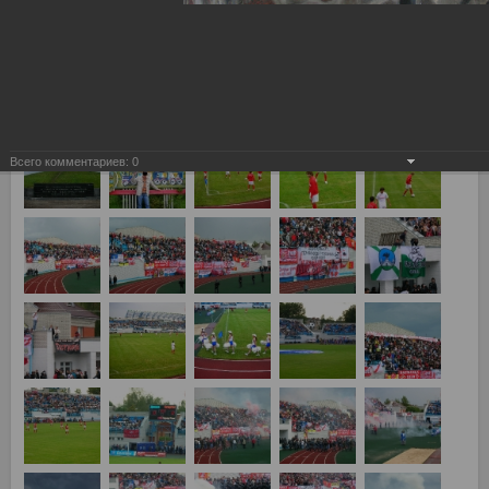
Динамо (Брянск) - Спартак Москва 1:2
Всего комментариев:
0