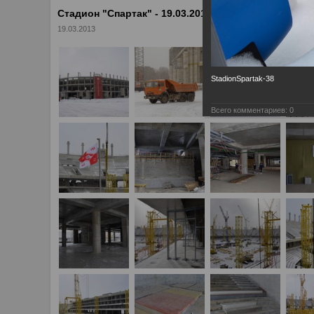
Стадион "Спартак" - 19.03.2013
19.03.2013
StadionSpartak-38
Всего комментариев:
0