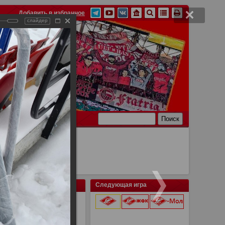
Добавить в избранное
слайдер
Ссылки
Связь
Следующая игра
3
9 августа 2026 г.