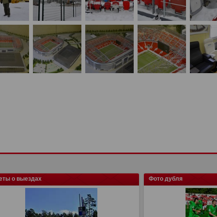
еты о выездах
Фото дубля