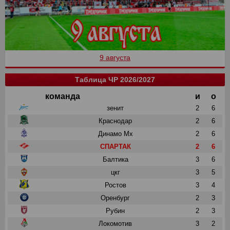
9 августа
Таблица ЧР 2026/2027
команда
и
о
зенит
2
6
Краснодар
2
6
Динамо Мх
2
6
СПАРТАК
2
6
Балтика
3
6
цкг
3
5
Ростов
3
4
Оренбург
2
3
Рубин
2
3
Локомотив
3
2