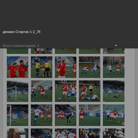
Динамо vs Спартак 1:2
динамо-Спартак-1-2_78
Всего комментариев:
0