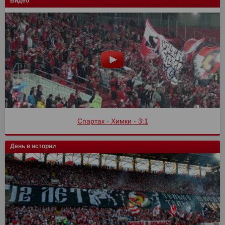
Видео
Спартак - Химки - 3:1
День в истории