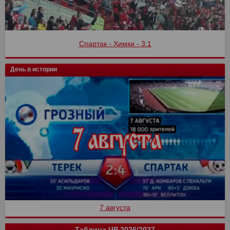
Спартак - Химки - 3:1
День в истории
7 августа
Таблица ЧР 2026/2027