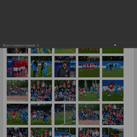
Зенит vs Спартак 0:3
Всего комментариев:
0