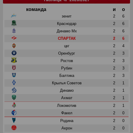
команда
и
о
зенит
2
6
Краснодар
2
6
Динамо Мх
2
6
СПАРТАК
2
6
цкг
2
4
Оренбург
2
3
Ростов
2
3
Рубин
2
3
Балтика
2
3
Крылья Советов
2
1
Динамо
2
1
Ахмат
2
1
Локомотив
2
1
Факел
2
0
Родина
2
0
Акрон
2
0