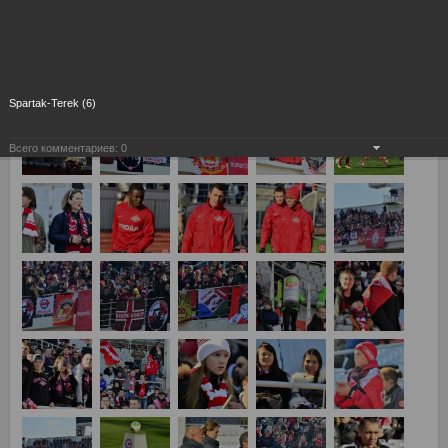
Екатеринбург Спартак Москва - Терек Грозный 0:0
Spartak-Terek (6)
Всего комментариев:
0