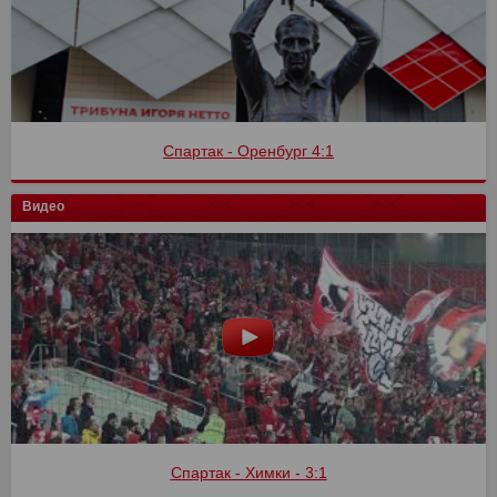
Спартак - Оренбург 4:1
Видео
Спартак - Химки - 3:1