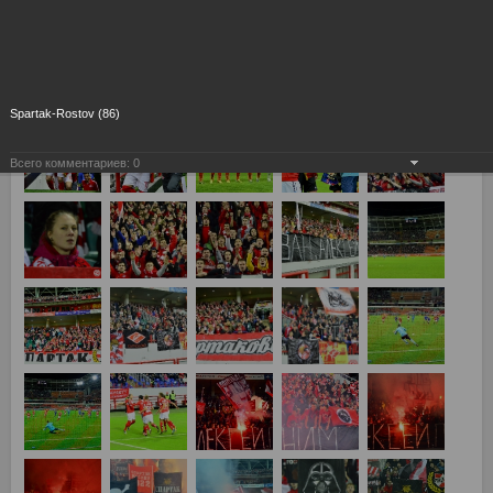
14-й тур Спартак Москва - Ростов 2:0
Spartak-Rostov (86)
Всего комментариев:
0