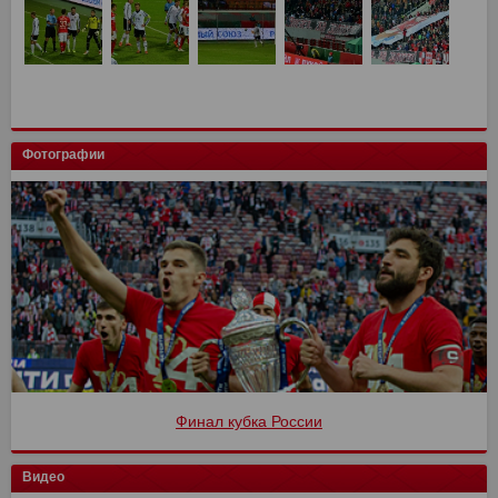
Фотографии
Финал кубка России
Видео