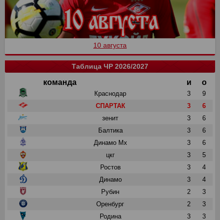
10 августа
Таблица ЧР 2026/2027
команда
и
о
Краснодар
3
9
СПАРТАК
3
6
зенит
3
6
Балтика
3
6
Динамо Мх
3
6
цкг
3
5
Ростов
3
4
Динамо
3
4
Рубин
2
3
Оренбург
2
3
Родина
3
3