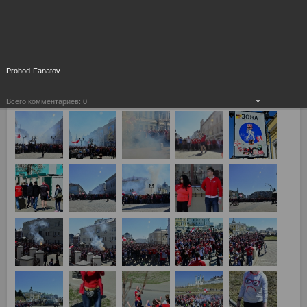
Prohod-Fanatov
Всего комментариев:
0