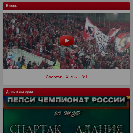
Видео
Спартак - Химки - 3:1
Спартак - Сочи
День в истории