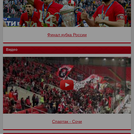
Финал кубка России
Видео
Спартак - Сочи